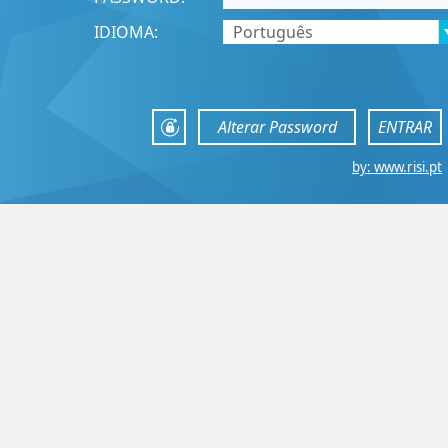
IDIOMA:
Alterar Password
ENTRAR
by: www.risi.pt