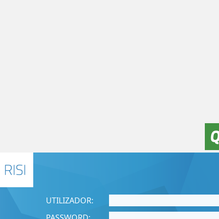
UTILIZADOR:
PASSWORD: